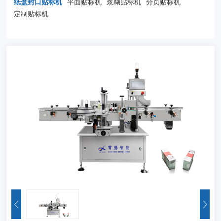
纸盒封口贴标机
平面贴标机
浆糊贴标机
分页贴标机
定制贴标机