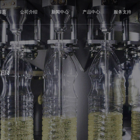
首页
公司介绍
新闻中心
产品中心
服务支持
发展历程
视频中心
常见问题
在线招聘
在线留言
荣誉资质
下载中心
TER
理瓶机
洗瓶机