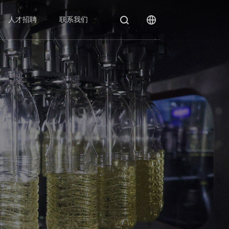
人才招聘
联系我们
厂房厂貌
灌装机