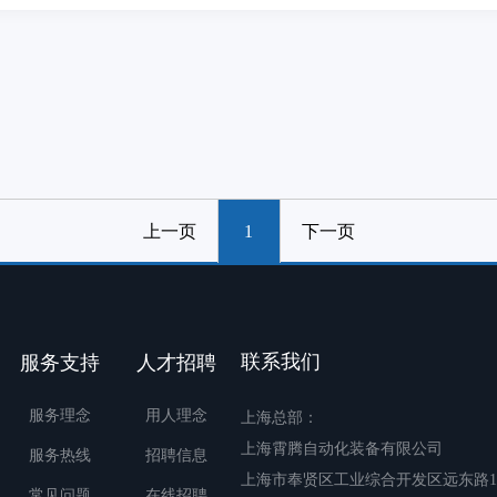
上一页
1
下一页
联系我们
服务支持
人才招聘
服务理念
用人理念
上海总部：
上海霄腾自动化装备有限公司
服务热线
招聘信息
上海市奉贤区工业综合开发区远东路16
常见问题
在线招聘