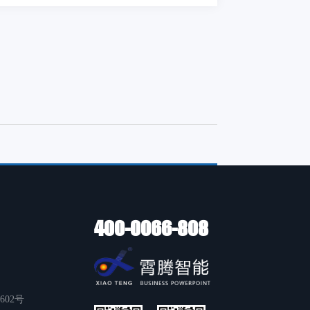
400-0066-808
02号