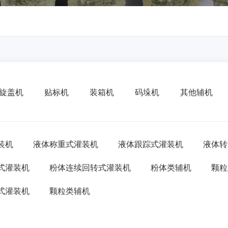
旋盖机
贴标机
装箱机
码垛机
其他辅机
装机
液体称重式灌装机
液体跟踪式灌装机
液体转
式灌装机
粉体连续回转式灌装机
粉体类辅机
颗粒
式灌装机
颗粒类辅机