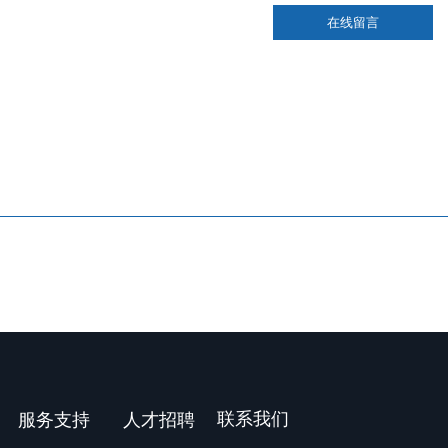
在线留言
联系我们
服务支持
人才招聘