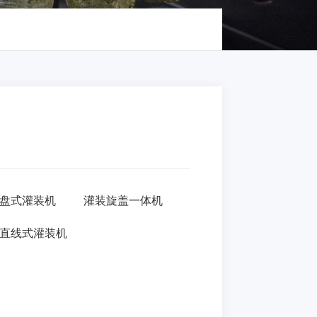
盘式灌装机
灌装旋盖一体机
直线式灌装机