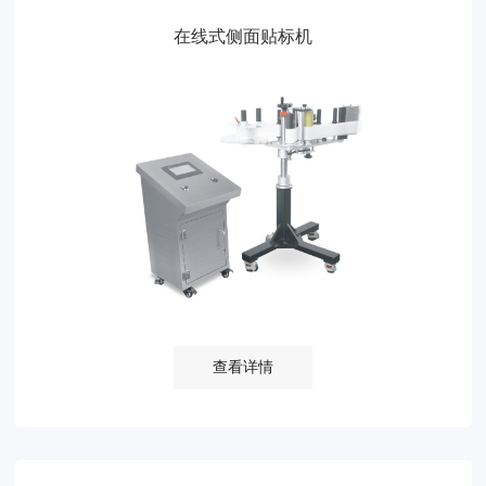
在线式侧面贴标机
查看详情