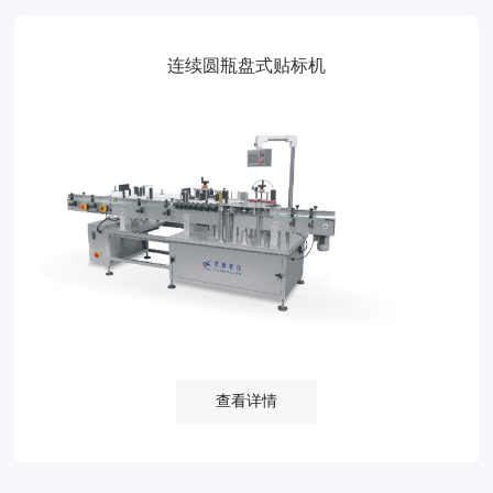
连续圆瓶盘式贴标机
查看详情