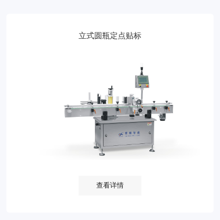
立式圆瓶定点贴标
查看详情