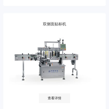
双侧面贴标机
查看详情