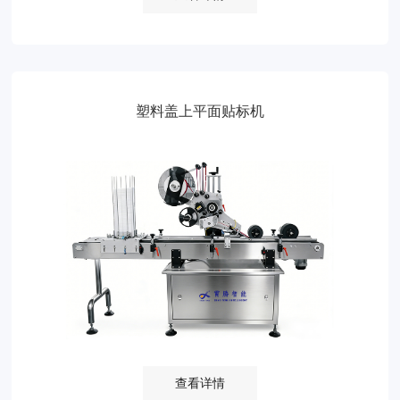
塑料盖上平面贴标机
查看详情